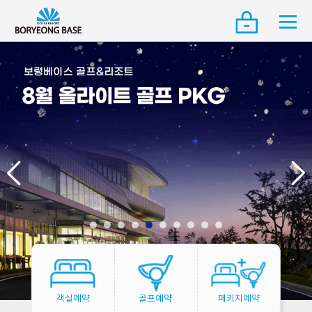
객실예약
골프예약
패키지예약