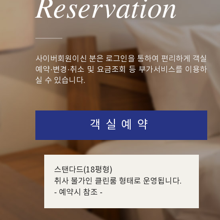
Reservation
사이버회원이신 분은 로그인을 통하여 편리하게 객실
예약·변경·취소 및 요금조회 등 부가서비스를 이용하
실 수 있습니다.
객실예약
스탠다드(18평형)
취사 불가인 클린룸 형태로 운영됩니다.
- 예약시 참조 -