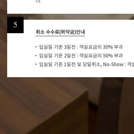
다.
5
취소 수수료(위약금)안내
입실일 기준 3일전 : 객실요금의 30% 부과
입실일 기준 2일전 : 객실요금의 50% 부과
입실일 기준 1일전 및 당일취소, No-Show : 