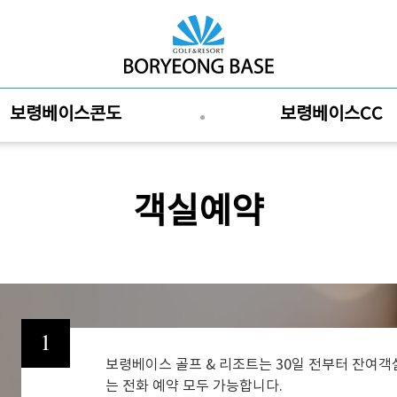
보령베이스콘도
보령베이스CC
객실예약
1
보령베이스 골프 & 리조트는 30일 전부터 잔여객
는 전화 예약 모두 가능합니다.