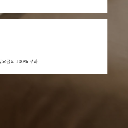
객실요금의 100% 부과