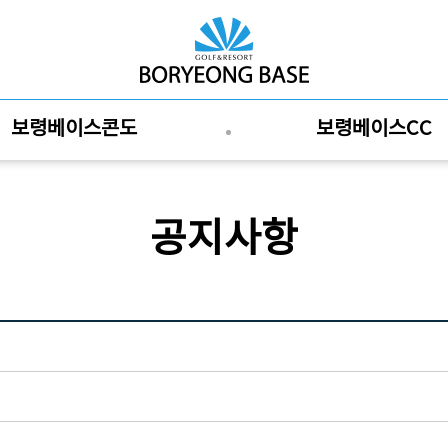
보령베이스콘도
보령베이스CC
공지사항