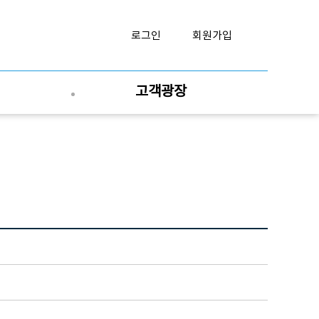
로그인
회원가입
고객광장