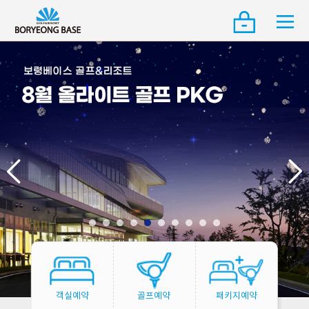
객실예약
골프예약
패키지예약