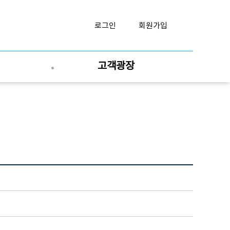
로그인
회원가입
고객광장