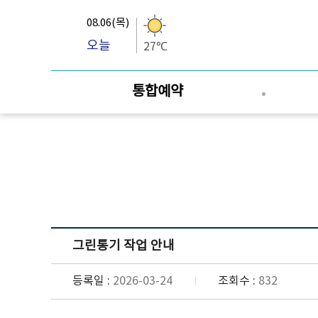
08.06(목)
오늘
27℃
통합예약
그린통기 작업 안내
등록일 :
2026-03-24
조회수 :
832