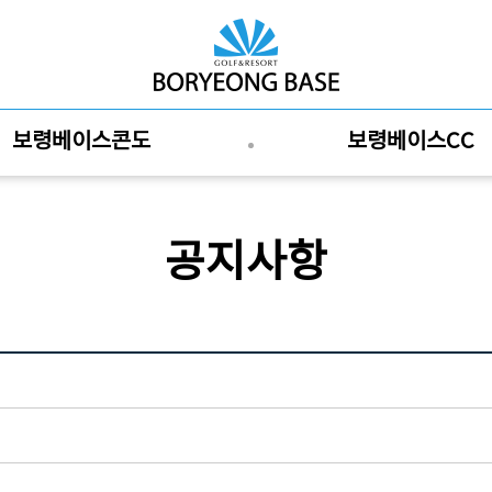
보령베이스콘도
보령베이스CC
공지사항