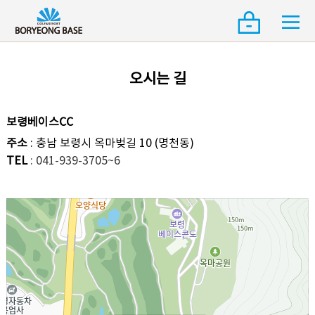
오시는 길
보령베이스CC
주소
: 충남 보령시 옥마벚길 10 (명천동)
TEL
: 041-939-3705~6