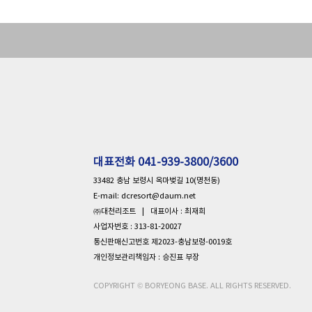
대표전화
041-939-3800/3600
33482 충남 보령시 옥마벚길 10(명천동)
E-mail: dcresort@daum.net
㈜대천리조트 | 대표이사 : 최재희
사업자번호 : 313-81-20027
통신판매신고번호 제2023-충남보령-0019호
개인정보관리책임자 : 승진표 부장
COPYRIGHT © BORYEONG BASE. ALL RIGHTS RESERVED.