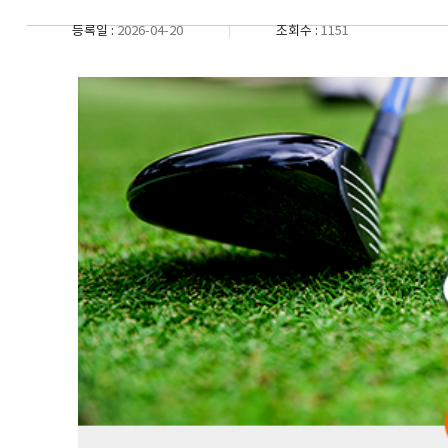
등록일 :
2026-04-20
조회수 :
1151