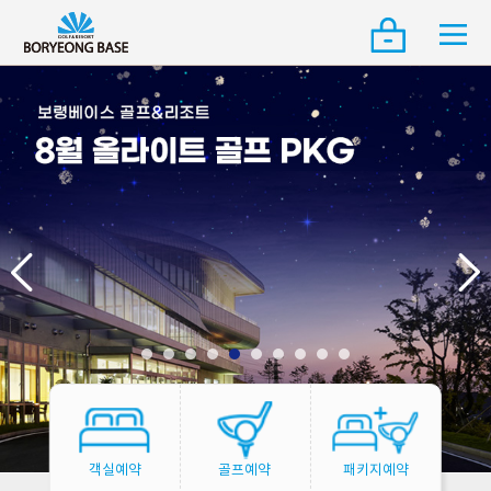
객실예약
골프예약
패키지예약